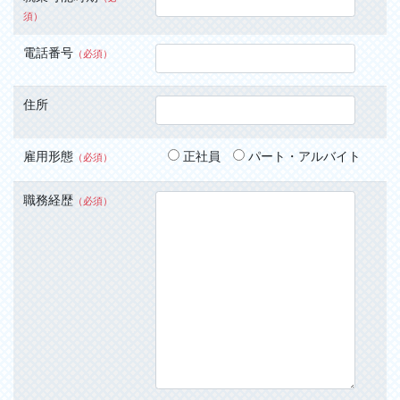
須）
電話番号
（必須）
住所
雇用形態
正社員
パート・アルバイト
（必須）
職務経歴
（必須）